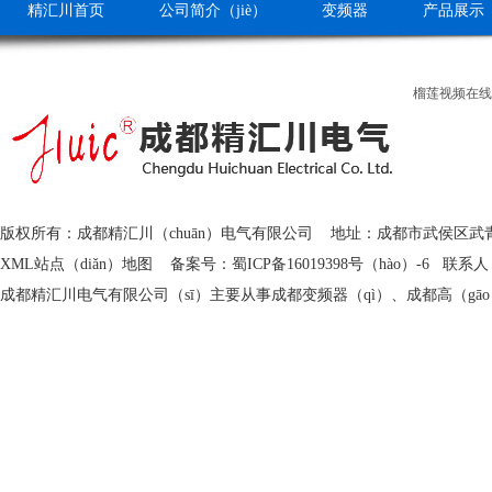
精汇川首页
公司简介（jiè）
变频器
产品展示
会员登（dēng）录
榴莲视频在线
版权所有：成都精汇川（chuān）电气有限公司 地址：成都市武侯区武青
XML站点（diǎn）地图
备案号：
蜀ICP备16019398号（hào）-6
联系人：王
成都精汇川电气有限公司（sī）主要从事成都变频器（qì）、成都高（gāo