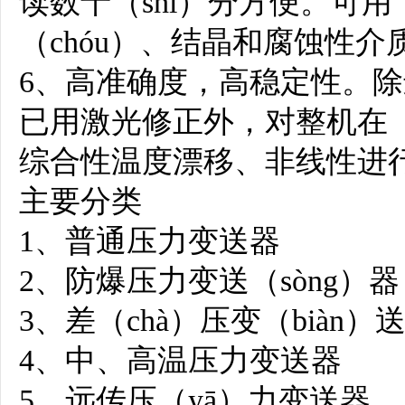
读数十（shí）分方便。可用（y
（chóu）、结晶和腐蚀性介
6、高准确度，高稳定性。除进
已用激光修正外，对整机在（z
综合性温度漂移、非线性进行
主要分类
1、普通压力变送器
2、防爆压力变送（sòng）器
3、差（chà）压变（biàn）
4、中、高温压力变送器
5、远传压（yā）力变送器