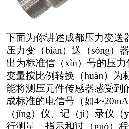
下面为你讲述成都压力变送器（
压力变（biàn）送（sòng）器（pr
出为标准信（xìn）号的压力
变量按比例转换（huàn）为
能将测压元件传感器感受到
成标准的电信号（如4~20m
（jǐng）仪、记（jì）录仪
行测量、指示和过（guò）程