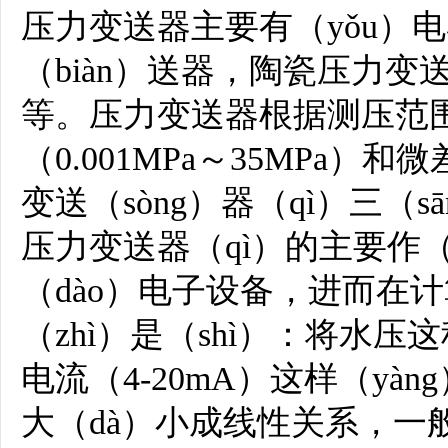
压力变送器主要有（yǒu）
（biàn）送器，陶瓷压力变
等。压力变送器根据测压范
（0.001MPa～35MPa）和
变送（sòng）器（qì）三（s
压力变送器（qì）的主要作（
（dào）电子设备，进而在计
（zhì）是（shì）：将水
电流（4-20mA）这样（y
大（dà）小成线性关系，一