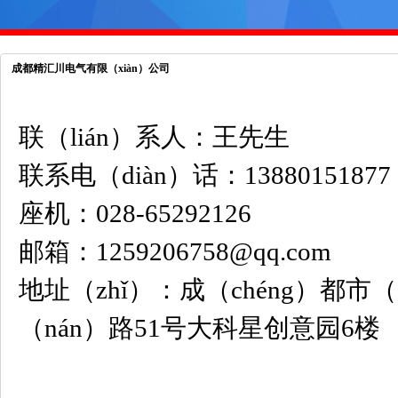
成都精汇川电气有限（xiàn）公司
联（lián）系人：王先生
联系电（diàn）话：13880151877
座机：028-65292126
邮箱：1259206758@qq.com
地址（zhǐ）：成（chéng）都市
（nán）路51号大科星创意园6楼