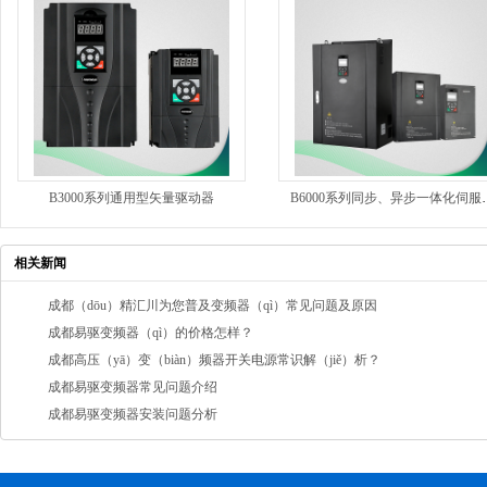
B6000系列同
B3000系列通用型矢量驱动器
相关新闻
成都（dōu）精汇川为您普及变频器（qì）常见问题及原因
成都易驱变频器（qì）的价格怎样？
成都高压（yā）变（biàn）频器开关电源常识解（jiě）析？
成都易驱变频器常见问题介绍
成都易驱变频器安装问题分析