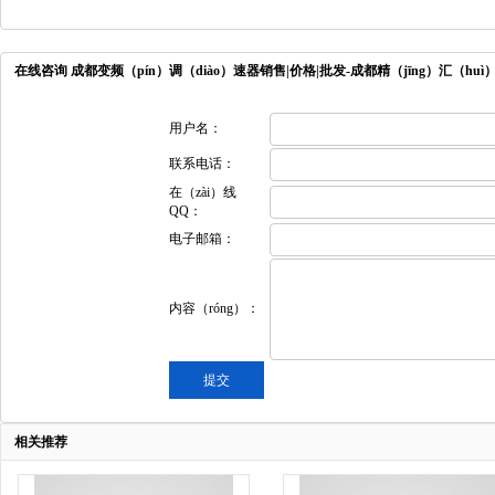
在线咨询 成都变频（pín）调（diào）速器销售|价格|批发-成都精（jīng）汇（hu
用户名：
联系电话：
在（zài）线
QQ：
电子邮箱：
内容（róng）：
相关推荐