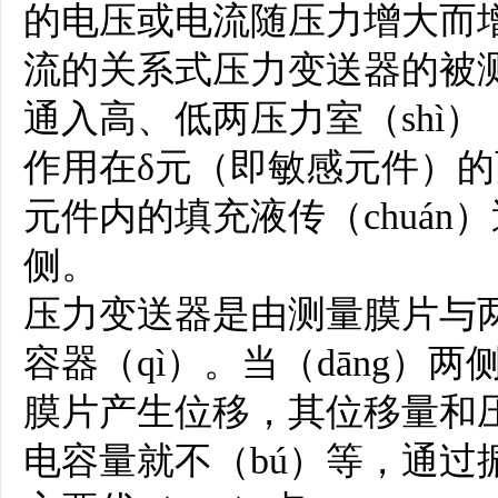
的电压或电流随压力增大而
流的关系式压力变送器的被测介
通入高、低两压力室（shì
作用在δ元（即敏感元件）
元件内的填充液传（chuán）
侧。
压力变送器是由测量膜片与
容器（qì）。当（dāng）
膜片产生位移，其位移量和压
电容量就不（bú）等，通过振