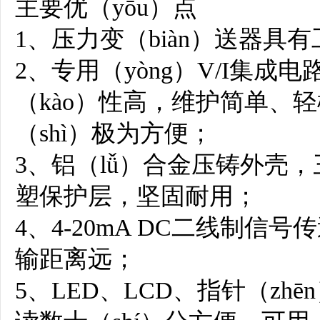
主要优（yōu）点
1、压力变（biàn）送器
2、专用（yòng）V/I集成
（kào）性高，维护简单、
（shì）极为方便；
3、铝（lǚ）合金压铸外壳，
塑保护层，坚固耐用；
4、4-20mA DC二线制信
输距离远；
5、LED、LCD、指针（zh