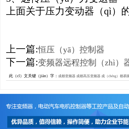
上面关于压力变动器（qì）
上一篇:
恒压（yā）控制器
下一篇:
变频器远程控制（zhì）
此（cǐ）文关键（jiàn）字：
成都变频器
成都高压变频器
成（chéng）都